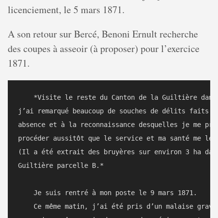
licenciement, le 5 mars 1871.
A son retour sur Bercé, Benoni Ernult recherche
des coupes à asseoir (à proposer) pour l’exercice
1871.
    *Visite le reste du Canton de la Guiltière dans 
j’ai remarqué beaucoup de souches de délits faits pe
absence et à la reconnaissance desquelles je me prop
procéder aussitôt que le service et ma santé me le p
(Il a été extrait des bruyères sur environ 3 ha dans
Guiltière parcelle B.*

    Je suis rentré à mon poste le 9 mars 1871.

    Ce même matin, j’ai été pris d’un malaise grave 