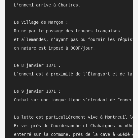
 L'ennemi arrive à Chartres.

 Le Village de Marçon :

 Ruiné par le passage des troupes françaises 

 et allemandes, n’ayant pas pu fournir les réquisiti
 en nature est imposé à 900F/jour.

 Le 8 janvier 1871 :

 L’ennemi est à proximité de l’Étangsort et de la Ve
 Le 9 janvier 1871 : 

 Combat sur une longue ligne s’étendant de Connerré 
 La lutte est particulièrement vive à Montreuil le H
 Brives près de Courdemanche et Chahaignes ou «Un Pr