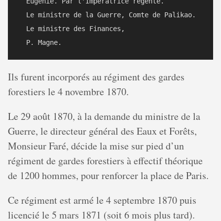
  Eugenie. Par l'Impératrice régente.

  Le ministre de la Guerre, Comte de Palikao.

  Le ministre des Finances, 

Ils furent incorporés au régiment des gardes
forestiers le 4 novembre 1870.
Le 29 août 1870, à la demande du ministre de la
Guerre, le directeur général des Eaux et Forêts,
Monsieur Faré, décide la mise sur pied d’un
régiment de gardes forestiers à effectif théorique
de 1200 hommes, pour renforcer la place de Paris.
Ce régiment est armé le 4 septembre 1870 puis
licencié le 5 mars 1871 (soit 6 mois plus tard).