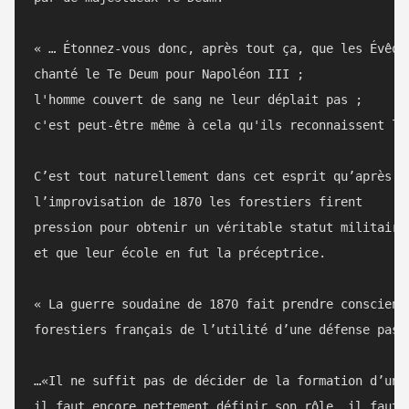
« … Étonnez-vous donc, après tout ça, que les Évêque
chanté le Te Deum pour Napoléon III ; 

l'homme couvert de sang ne leur déplait pas ; 

c'est peut-être même à cela qu'ils reconnaissent le 
C’est tout naturellement dans cet esprit qu’après 

l’improvisation de 1870 les forestiers firent 

pression pour obtenir un véritable statut militaire 
et que leur école en fut la préceptrice. 

« La guerre soudaine de 1870 fait prendre conscience
forestiers français de l’utilité d’une défense passi
…«Il ne suffit pas de décider de la formation d’une 
il faut encore nettement définir son rôle, il faut q