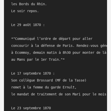
 les Bords du Rhin. 

 Le soir repos. 

 Le 29 août 1870 :

 *"Communiqué l’ordre de départ pour aller	

 concourir à la défense de Paris. Rendez-vous généra
 à Ecommoy, demain matin à 8h30 pour monter de là 

 au Mans par le 1er Train."*

 Le 17 septembre 1870 : 

 Son collègue Brossard (MF de la Tasse) 

 remet à la femme du garde Ernult, 

 le mandat de traitement de son Mari pour le mois d’
 Le 23 septembre 1870
