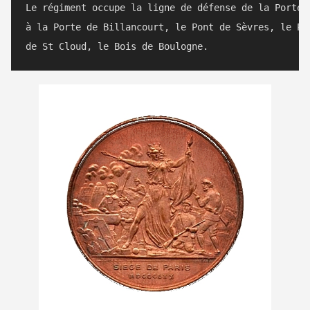
Le régiment occupe la ligne de défense de la Porte D
à la Porte de Billancourt, le Pont de Sèvres, le Pon