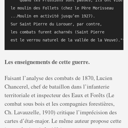
    Quand les Prussiens sont passés, ils ont vidé 

le moulin des Follets (chez le Père Morisseau 

...Moulin en activité jusqu’en 1927). 

Sur Saint Pierre du Lorouer, par contre,

les combats furent acharnés (Saint Pierre

Les enseignements de cette guerre.
Faisant l’analyse des combats de 1870, Lucien
Chancerel, chef de bataillon dans l’infanterie
territoriale et inspecteur des Eaux et Forêts (Le
combat sous bois et les compagnies forestières,
Ch. Lavauzelle, 1910) critique l’imprécision des
cartes d’état-major. Le même auteur propose cette