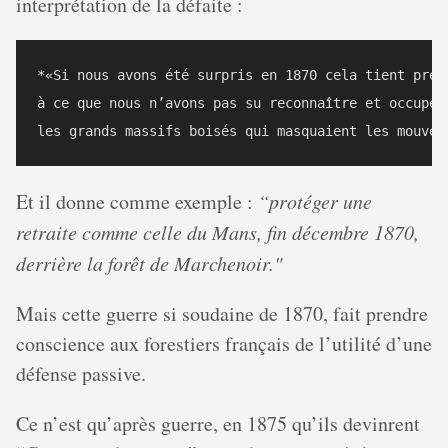
interprétation de la défaite :
*«Si nous avons été surpris en 1870 cela tient presq
à ce que nous n’avons pas su reconnaître et occuper 
Et il donne comme exemple :
“protéger une
retraite comme celle du Mans, fin décembre 1870,
derrière la forêt de Marchenoir."
Mais cette guerre si soudaine de 1870, fait prendre
conscience aux forestiers français de l’utilité d’une
défense passive.
Ce n’est qu’après guerre, en 1875 qu’ils devinrent