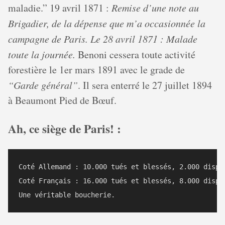
maladie.” 19 avril 1871 :
Remise d’une note au
Brigadier, de la dépense que m’a occasionnée la
campagne de Paris. Le 28 avril 1871 : Malade
toute la journée.
Benoni cessera toute activité
forestière le 1er mars 1891 avec le grade de
“Garde général”
. Il sera enterré le 27 juillet 1894
à Beaumont Pied de Bœuf.
Ah, ce siège de Paris! :
Coté Allemand : 10.000 tués et blessés, 2.000 dispar
Coté Français : 16.000 tués et blessés, 8.000 dispar