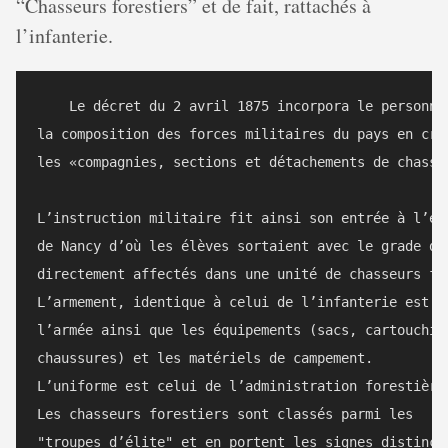
“Chasseurs forestiers” et de fait, rattachés à
l’infanterie.
    Le décret du 2 avril 1875 incorpora le personnel
la composition des forces militaires du pays en créa
les «compagnies, sections et détachements de chasseu
L’instruction militaire fit ainsi son entrée à l’éco
de Nancy d’où les élèves sortaient avec le grade de 
directement affectés dans une unité de chasseurs for
L’armement, identique à celui de l’infanterie est fo
l’armée ainsi que les équipements (sacs, cartouchièr
chaussures) et les matériels de campement.

L’uniforme est celui de l’administration forestière.
Les chasseurs forestiers sont classés parmi les

"troupes d’élite" et en portent les signes distincti