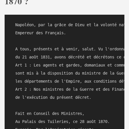
1870 ?
  Napoléon, par la grâce de Dieu et la volonté natio
  Empereur des Français.

  A tous, présents et à venir, salut. Vu l'ordonnanc
  du 21 août 1831, avons décrété et décrétons ce qui
  Art 1 : Les agents et gardes, domaniaux et communa
  sont mis à la disposition du ministre de la Guerre
  les départements de l'Empire, aux conditions déter
  Art 2 : Nos ministres de la Guerre et des Finances
  de l'exécution du présent décret.

  Fait en Conseil des Ministres,

  Au Palais des Tuileries, ce 28 août 1870.
