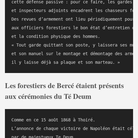
cette défense passive : pour ce faire, les gardes gé
et inspecteurs adjoints encadrent les chasseurs fore
Des revues d’armement ont lieu périodiquement pour p
aux officiers forestiers le bon état d’entretien du 
et la condition physique des hommes. 

« Tout garde quittant son poste, y laissera ses muni
et son manuel sur le montage et démontage des armes 
Les forestiers de Bercé étaient présents
aux cérémonies du Té Deum
Comme en ce 15 août 1868 à Thoiré. 

L’annonce de chaque victoire de Napoléon était céléb
par de majestueux Te Deum.
