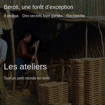
Bercé, une forêt d'exception
A propos
Des secrets bien gardés
Recherche
Les ateliers
Tout un petit monde en forêt