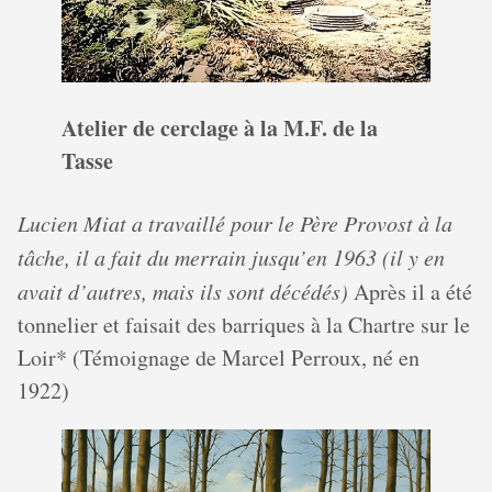
Atelier de cerclage à la M.F. de la
Tasse
Lucien Miat a travaillé pour le Père Provost à la
tâche, il a fait du merrain jusqu’en 1963 (il y en
avait d’autres, mais ils sont décédés)
Après il a été
tonnelier et faisait des barriques à la Chartre sur le
Loir* (Témoignage de Marcel Perroux, né en
1922)