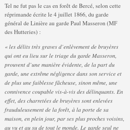
Tel ne fut pas le cas en forêt de Bercé, selon cette
réprimande écrite le 4 juillet 1866, du garde
général de Linière au garde Paul Masseron (MF
des Hutteries) :
« les délits très graves d’enlèvement de bruyères
qui ont eu lieu sur le triage du garde Masseron,
prouvent d’une manière évidente, de la part du
garde, une extrême négligence dans son service et
de plus une faiblesse fâcheuse, sinon même, une
connivence coupable vis-à-vis des délinquants. En
effet, des charretées de bruyères sont enlevées
frauduleusement de la forêt, à la porte de sa
maison, en plein jour, par ses plus proches voisins,
au vu et au su de tout le monde. Le garde seul ne