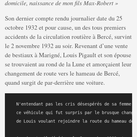
domicile, naissance de mon fils Max-Robert »
Son dernier compte rendu journalier date du 25
octobre 1932 et pour cause, un des tous premiers
accidents de la circulation routière à Bercé, survint
le 2 novembre 1932 au soir. Revenant d’une vente
de bestiaux à Marigné, Louis Pigault et son épouse
se trouvaient au rond de la Lune et amorçaient leur
changement de route vers le hameau de Bercé,
quand surgit de par-derrière une voiture.
  N'entendant pas les cris désespérés de sa femme, 
  ce véhicule qui fut surpris par le brusque changem
  de Louis voulant rejoindre la route du hameau de B