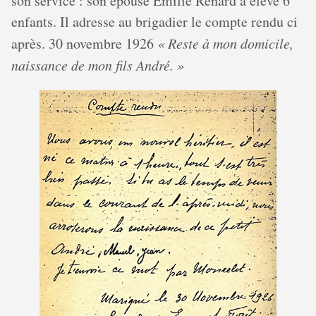
son service : son épouse Émilie Renard a élevé 6
enfants. Il adresse au brigadier le compte rendu ci
après. 30 novembre 1926
« Reste à mon domicile,
naissance de mon fils André. »