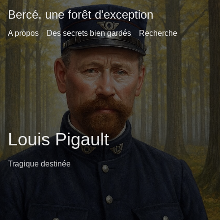
Bercé, une forêt d'exception
A propos
Des secrets bien gardés
Recherche
Louis Pigault
Tragique destinée