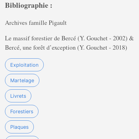
Bibliographie :
Archives famille Pigault
Le massif forestier de Bercé (Y. Gouchet - 2002) &
Bercé, une forêt d’exception (Y. Gouchet - 2018)
Exploitation
Martelage
Livrets
Forestiers
Plaques