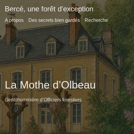
Bercé, une forêt d'exception
A propos
Des secrets bien gardés
Recherche
La Mothe d’Olbeau
Gentilhommière d’Officiers forestiers