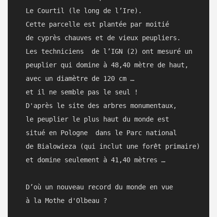
  Le Courtil (le long de l’Ire).

  Cette parcelle est plantée par moitié

  de cyprès chauves et de vieux peupliers.

  Les techniciens  de l’IGN (2) ont mesuré un 

  peuplier qui domine à 48,40 mètre de haut, 

  avec un diamètre de 120 cm … 

  et il ne semble pas le seul ! 

  D'après le site des arbres monumentaux,

  le peuplier le plus haut du monde est 

  situé en Pologne  dans le Parc national 

  de Bialowieza (qui inclut une forêt primaire) 

  et domine seulement à 41,40 mètres … 

  D’où un nouveau record du monde en vue 
