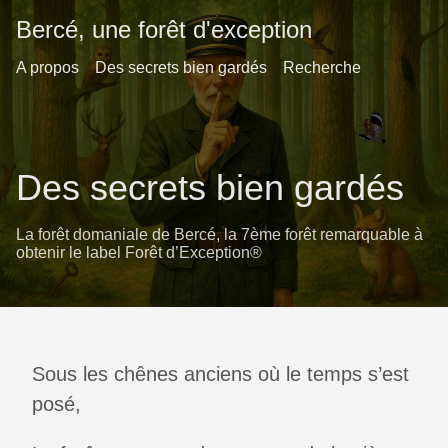
Bercé, une forêt d'exception
A propos
Des secrets bien gardés
Recherche
Des secrets bien gardés
La forêt domaniale de Bercé, la 7ème forêt remarquable à
obtenir le label Forêt d’Exception®
Sous les chênes anciens où le temps s’est
posé,