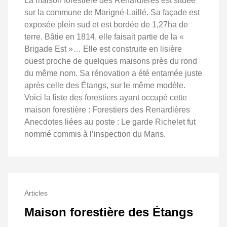
La maison forestière des Renardières est située
sur la commune de Marigné-Laillé. Sa façade est
exposée plein sud et est bordée de 1,27ha de
terre. Bâtie en 1814, elle faisait partie de la «
Brigade Est »… Elle est construite en lisière
ouest proche de quelques maisons près du rond
du même nom. Sa rénovation a été entamée juste
après celle des Étangs, sur le même modèle.
Voici la liste des forestiers ayant occupé cette
maison forestière : Forestiers des Renardières
Anecdotes liées au poste : Le garde Richelet fut
nommé commis à l’inspection du Mans.
Articles
Maison forestière des Étangs