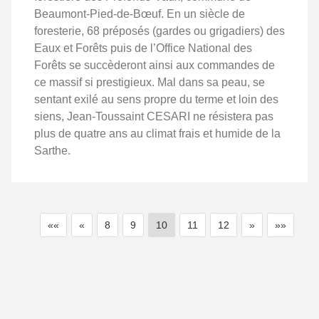
Beaumont-Pied-de-Bœuf. En un siècle de
foresterie, 68 préposés (gardes ou grigadiers) des
Eaux et Forêts puis de l’Office National des
Forêts se succèderont ainsi aux commandes de
ce massif si prestigieux. Mal dans sa peau, se
sentant exilé au sens propre du terme et loin des
siens, Jean-Toussaint CESARI ne résistera pas
plus de quatre ans au climat frais et humide de la
Sarthe.
««
«
8
9
10
11
12
»
»»