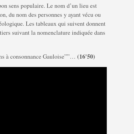
bon sens populaire. Le nom d’un lieu est
tion, du nom des personnes y ayant vécu ou
éologique. Les tableaux qui suivent donnent
stiers suivant la nomenclature indiquée dans
(16'50)
 noms à consonnance Gauloise””…