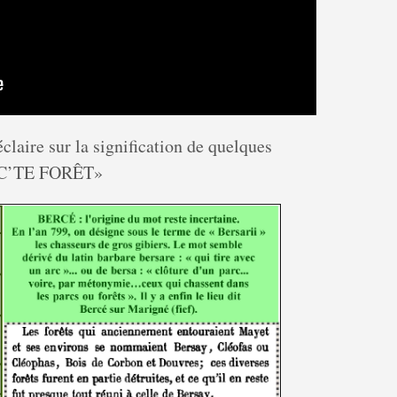
laire sur la signification de quelques
 «C’TE FORÊT»