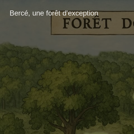
Bercé, une forêt d'exception