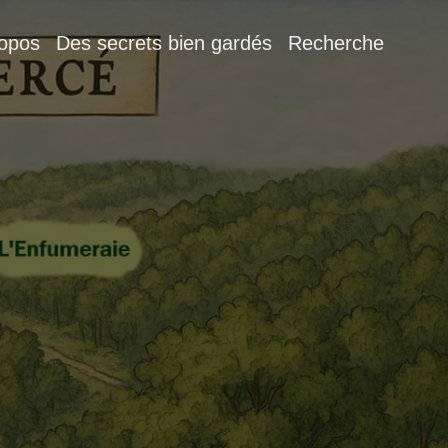
ropos
Des secrets bien gardés
Recherche