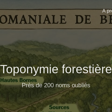
A p
Toponymie forestière
Près de 200 noms oubliés