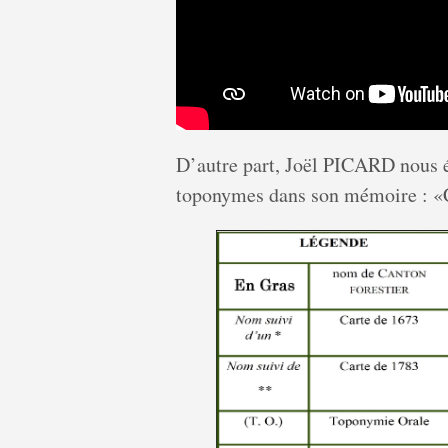
D’autre part, Joël PICARD nous éc
toponymes dans son mémoire :