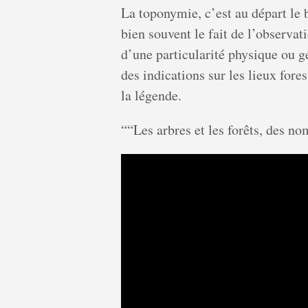
La toponymie, c’est au départ le 
bien souvent le fait de l’observa
d’une particularité physique ou g
des indications sur les lieux fore
la légende.
““Les arbres et les forêts, des