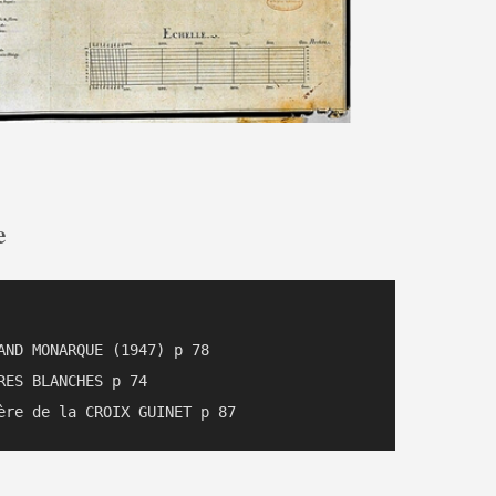
e
AND MONARQUE (1947) p 78

ES BLANCHES p 74
