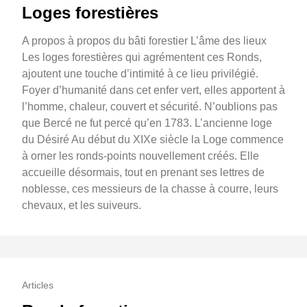
Loges forestières
A propos à propos du bâti forestier L’âme des lieux
Les loges forestières qui agrémentent ces Ronds,
ajoutent une touche d’intimité à ce lieu privilégié.
Foyer d’humanité dans cet enfer vert, elles apportent à
l’homme, chaleur, couvert et sécurité. N’oublions pas
que Bercé ne fut percé qu’en 1783. L’ancienne loge
du Désiré Au début du XIXe siècle la Loge commence
à orner les ronds-points nouvellement créés. Elle
accueille désormais, tout en prenant ses lettres de
noblesse, ces messieurs de la chasse à courre, leurs
chevaux, et les suiveurs.
Articles