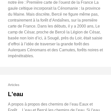
notre ère : Première carte de l'ouest de la France La
gaule celtique incorporait la Cénomanie : la province
du Maine. Mais discrète, Bercé ne figure même pas,
contrairement à la forêt d’Andaînes, sur la première
carte de France. Dans les débuts, il y a 2000 ans, Le
camp de César, proche de Bercé la Légion de César,
basée non loin d’ici, à Sougé, près du Loir, était saisie
d’effroi à l’idée de traverser la grande forêt des
Aulerques Cénomans et des Carnutes, forêts noires et
impénétrables.
Articles
L'eau
A propos à propos des chemins de l’eau Eaux et
Forêt….L’eau et Bercé les chemins de l’eau. Si l’eau