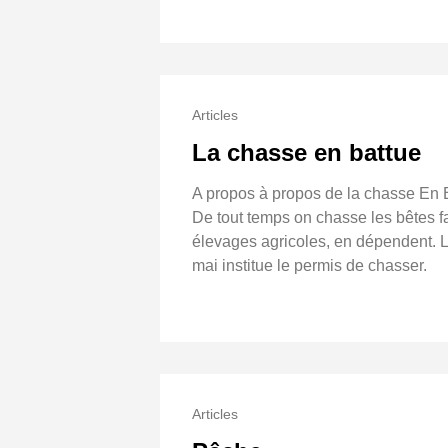
Articles
La chasse en battue
A propos à propos de la chasse En B
De tout temps on chasse les bêtes f
élevages agricoles, en dépendent. L
mai institue le permis de chasser.
Articles