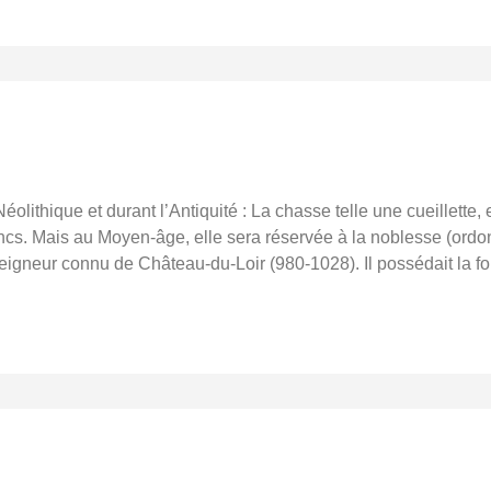
lithique et durant l’Antiquité : La chasse telle une cueillette, e
rancs. Mais au Moyen-âge, elle sera réservée à la noblesse (or
igneur connu de Château-du-Loir (980-1028). Il possédait la fo