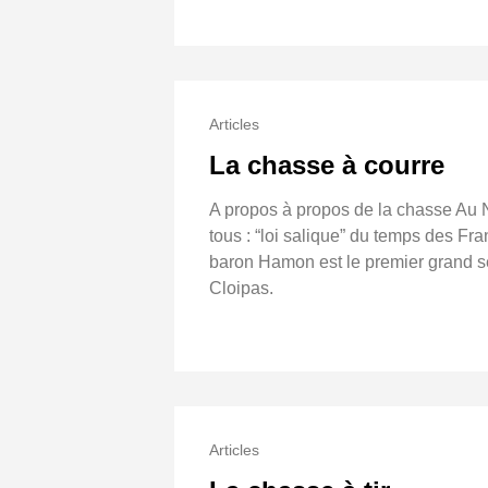
Articles
La chasse à courre
A propos à propos de la chasse Au Néo
tous : “loi salique” du temps des F
baron Hamon est le premier grand se
Cloipas.
Articles