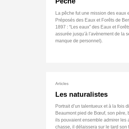
Pêche
La pêche fut une mission des eaux e
Préposés des Eaux et Forêts de Berc
1897 : “Les eaux” des Eaux et Forêt
assurée jusqu'à l'avènement de la s
manque de personnel).
Articles
Les naturalistes
Portrait d’un talentueux et à la fois
Beaumont pied de Bœuf, son père, bû
ils pouvaient ensemble admirer les a
chasse, il délaissera sur le tard son