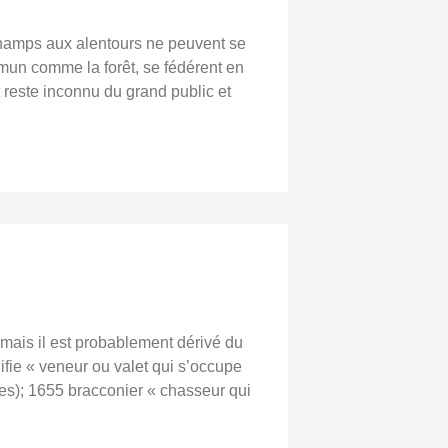
 champs aux alentours ne peuvent se
mun comme la forêt, se fédérent en
t reste inconnu du grand public et
 mais il est probablement dérivé du
nifie « veneur ou valet qui s’occupe
es); 1655 bracconier « chasseur qui