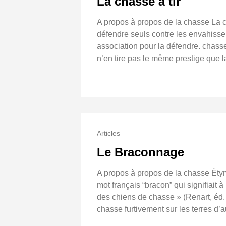
La chasse à tir
A propos à propos de la chasse La c
défendre seuls contre les envahisse
association pour la défendre. chasse 
n’en tire pas le même prestige que 
Articles
Le Braconnage
A propos à propos de la chasse Étymo
mot français “bracon” qui signifiait 
des chiens de chasse » (Renart, éd.
chasse furtivement sur les terres d’a