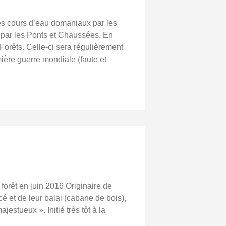
des cours d’eau domaniaux par les
s par les Ponts et Chaussées. En
Forêts. Celle-ci sera régulièrement
ière guerre mondiale (faute et
 forêt en juin 2016 Originaire de
 et de leur balai (cabane de bois),
stueux ». Initié très tôt à la