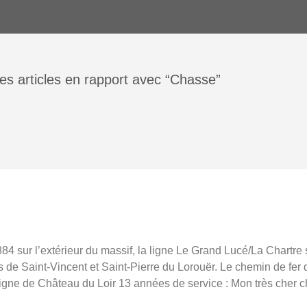
les articles en rapport avec “Chasse”
84 sur l’extérieur du massif, la ligne Le Grand Lucé/La Chartre s
s de Saint-Vincent et Saint-Pierre du Lorouër. Le chemin de fer 
 ligne de Château du Loir 13 années de service : Mon très cher c