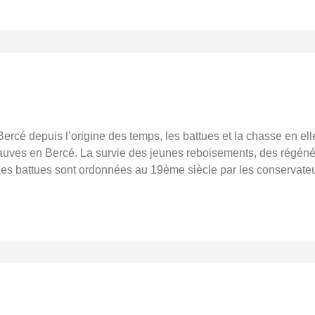
ercé depuis l’origine des temps, les battues et la chasse en el
auves en Bercé. La survie des jeunes reboisements, des régénér
es battues sont ordonnées au 19ème siècle par les conservateurs