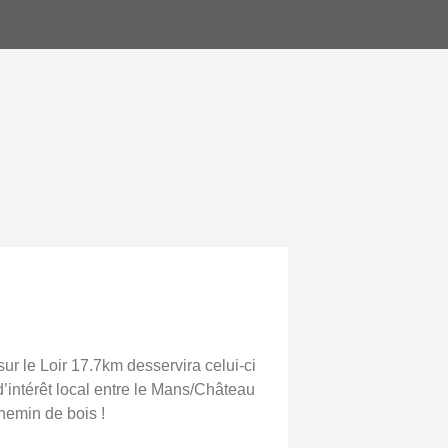
ur le Loir 17.7km desservira celui-ci
d’intérêt local entre le Mans/Château
hemin de bois !