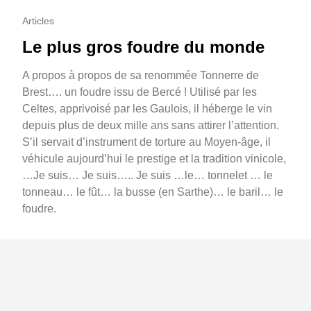
Articles
Le plus gros foudre du monde
A propos à propos de sa renommée Tonnerre de
Brest…. un foudre issu de Bercé ! Utilisé par les
Celtes, apprivoisé par les Gaulois, il héberge le vin
depuis plus de deux mille ans sans attirer l’attention.
S’il servait d’instrument de torture au Moyen-âge, il
véhicule aujourd’hui le prestige et la tradition vinicole,
…Je suis… Je suis….. Je suis …le… tonnelet … le
tonneau… le fût… la busse (en Sarthe)… le baril… le
foudre.