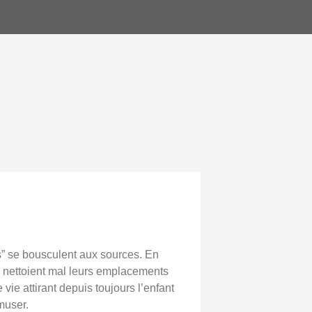
” se bousculent aux sources. En
s nettoient mal leurs emplacements
vie attirant depuis toujours l’enfant
muser.