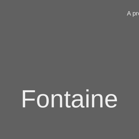
A p
Fontaine