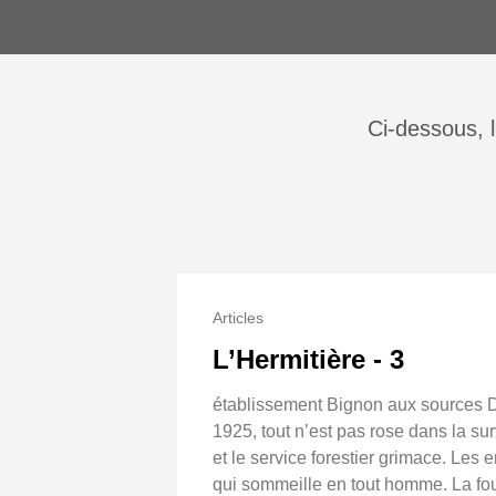
Ci-dessous, l
Articles
L’Hermitière - 3
établissement Bignon aux sources D
1925, tout n’est pas rose dans la s
et le service forestier grimace. Les 
qui sommeille en tout homme. La fou