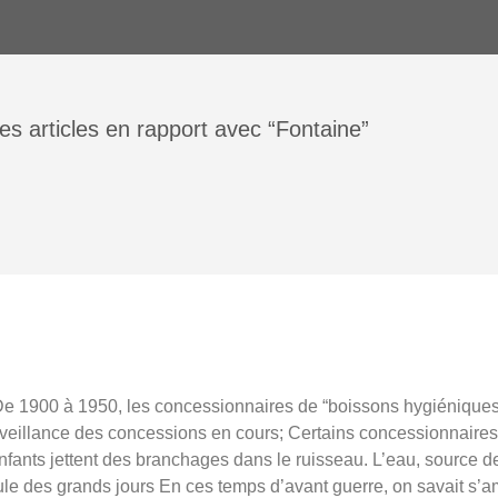
es articles en rapport avec “Fontaine”
e 1900 à 1950, les concessionnaires de “boissons hygiéniques
urveillance des concessions en cours; Certains concessionnaire
enfants jettent des branchages dans le ruisseau. L’eau, source de 
le des grands jours En ces temps d’avant guerre, on savait s’a