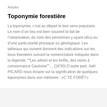
Articles
Toponymie forestière
La toponymie, c’est au départ le bon sens populaire.
Le nom d’un lieu est bien souvent le fait de
l’observation, du nom des personnes y ayant vécu ou
d’une particularité physique ou géologique. Les
tableaux qui suivent donnent des indications sur les
lieux forestiers suivant la nomenclature indiquée dans
la légende. ““Les arbres et les forêts, des noms à
consonnance Gauloise””… (16'50) D’autre part, Joël
PICARD nous éclaire sur la signification de quelques
toponymes dans son mémoire : «C’TE FORÊT»