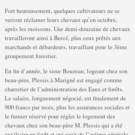
Fort heureusement, quelques cultivateurs ne se
verront réclamer leurs chevaux qu’en octobre,
après les moissons. Une demi-douzaine de chevaux
travailleront ainsi à Bercé, plus ceux prêtés aux
marchands et débardeurs, travaillant pour le 3ème
groupement forestier.
En fin d’année, le sieur Bouzeau, logeant chez son
beau-père, Plessis à Marigné est engagé comme
charretier de l’administration des Eaux et forêts.
Le salaire, longuement négocié, est finalement de
900 francs par mois, plus les assurances sociales et
le fumier réservé pour régler le logement des
chevaux chez son beau-père M. Plessis qui a été
auxiliaire en forêt et qui jouit de l’estime générale