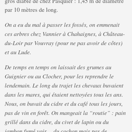
gros diable de chez Pasquier : 1,45 m de diamètre
par 10 mètres de long.
On a eu du mal à passer les fossés, on emmenait
ces arbres chez Vannier à Chahaignes, à Château-
du-Loir par Vouvray (pour ne pas avoir de côtes)
et au Lude.
De temps en temps on laissait des grumes au
Guignier ou au Clocher, pour les reprendre le
lendemain. Le long du trajet les chevaux buvaient
dans les mares, qui étaient nettoyées tous les ans.
Nous, on buvait du cidre et du café tous les jours,
pas de vin en forêt. On mangeait la “routie” : pain
grillé dans du cidre, du civet de lapin ou du
jambon fumé voir… du cochon mais pas de