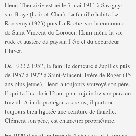
Henri Thénaisie est né le 7 mai 1911 à Savigny-
sur-Braye (Loir-et-Cher). La famille habite Le
Ronceray (1923) puis La Roche, sur la commune
de Saint-Vincent-du-Lorouër. Henri mène la vie
rude et austère du paysan l’été et du débardeur
l’hiver.
De 1933 à 1957, la famille demeure à Jupilles puis
de 1957 à 1972 à Saint-Vincent. Frère de Roger (15
ans plus jeune), Henri a toujours vouvoyé son père.
Il quitte l’école à 12 ans pour rejoindre son père au
travail. Afin de protéger ses reins, il portera
toujours bien ligotée une ceinture de flanelle.
Clément son père, est charretier propriétaire.
En 1920 il avait un train de 4 chevaux et 2 limons,