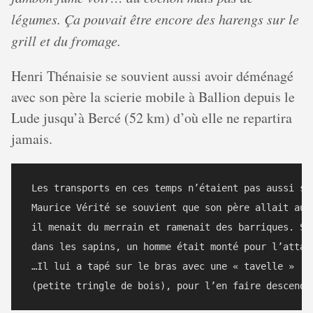
légumes. Ça pouvait être encore des harengs sur le
grill et du fromage.
Henri Thénaisie se souvient aussi avoir déménagé
avec son père la scierie mobile à Ballion depuis le
Lude jusqu’à Bercé (52 km) d’où elle ne repartira
jamais.
 Les transports en ces temps n’étaient pas aussi sûr
 Maurice Vérité se souvient que son père allait au M
 il menait du merrain et ramenait des barriques. Sur
 dans les sapins, un homme était monté pour l’attaqu
 …Il lui a tapé sur le bras avec une « tavelle » 
