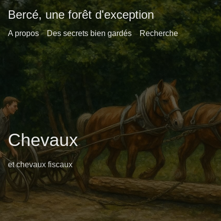
Bercé, une forêt d'exception
A propos
Des secrets bien gardés
Recherche
Chevaux
et chevaux fiscaux