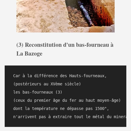
(3) Reconstitution d'un bas-fourneau à
La Bazoge
 Car à la différence des Hauts-fourneaux,

 (postérieurs au XVème siècle)

 les bas-fourneaux (3)

 (ceux du premier âge du fer au haut moyen-âge) 

 dont la température ne dépasse pas 1500°,
