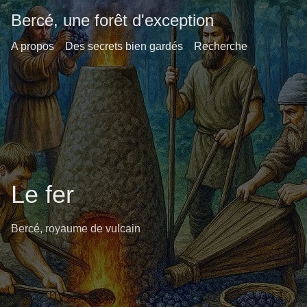
Bercé, une forêt d'exception
A propos
Des secrets bien gardés
Recherche
Le fer
Bercé, royaume de vulcain