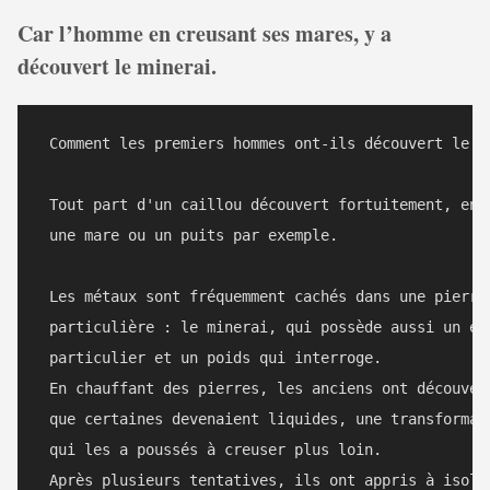
Car l’homme en creusant ses mares, y a
découvert le minerai.
 Comment les premiers hommes ont-ils découvert le mé
 Tout part d'un caillou découvert fortuitement, en c
 une mare ou un puits par exemple.

 Les métaux sont fréquemment cachés dans une pierre

 particulière : le minerai, qui possède aussi un écl
 particulier et un poids qui interroge.

 En chauffant des pierres, les anciens ont découvert
 que certaines devenaient liquides, une transformati
 qui les a poussés à creuser plus loin. 

 Après plusieurs tentatives, ils ont appris à isoler