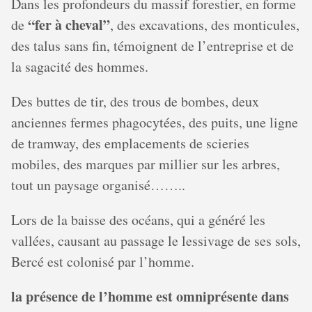
Dans les profondeurs du massif forestier, en forme
“fer à cheval”
de
, des excavations, des monticules,
des talus sans fin, témoignent de l’entreprise et de
la sagacité des hommes.
Des buttes de tir, des trous de bombes, deux
anciennes fermes phagocytées, des puits, une ligne
de tramway, des emplacements de scieries
mobiles, des marques par millier sur les arbres,
tout un paysage organisé……..
Lors de la baisse des océans, qui a généré les
vallées, causant au passage le lessivage de ses sols,
Bercé est colonisé par l’homme.
la présence de l’homme est omniprésente dans