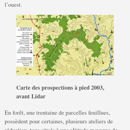
l’ouest.
Carte des prospections à pied 2003,
avant Lidar
En forêt, une trentaine de parcelles feuillues,
possèdent pour certaines, plusieurs ateliers de
réduction, tous situés à une altitude moyenne de